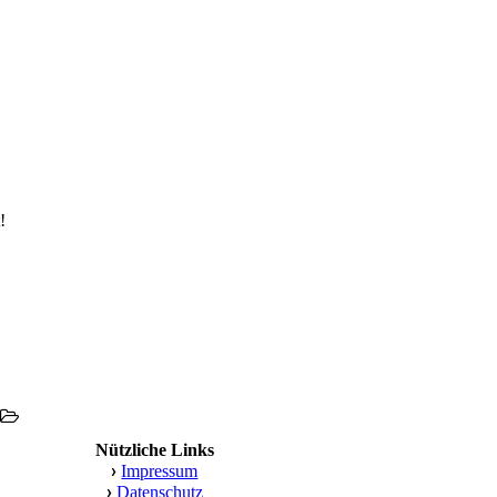
!
Nützliche Links
›
Impressum
›
Datenschutz