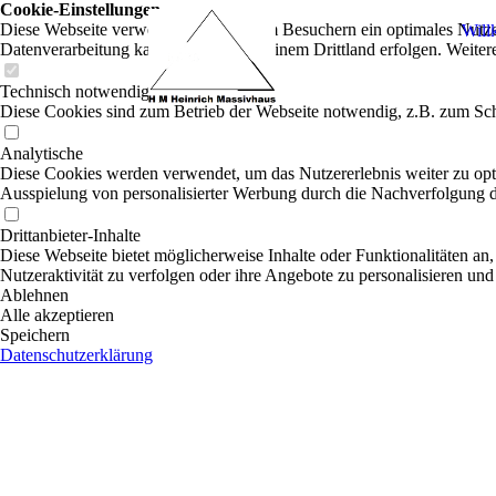
Cookie-Einstellungen
Diese Webseite verwendet Cookies, um Besuchern ein optimales Nutzerer
Wil
Datenverarbeitung kann dann auch in einem Drittland erfolgen. Weiter
Technisch notwendige
Diese Cookies sind zum Betrieb der Webseite notwendig, z.B. zum Sch
Analytische
Diese Cookies werden verwendet, um das Nutzererlebnis weiter zu optim
Ausspielung von personalisierter Werbung durch die Nachverfolgung de
Drittanbieter-Inhalte
Diese Webseite bietet möglicherweise Inhalte oder Funktionalitäten an,
Nutzeraktivität zu verfolgen oder ihre Angebote zu personalisieren und
Ablehnen
Alle akzeptieren
Speichern
Datenschutzerklärung