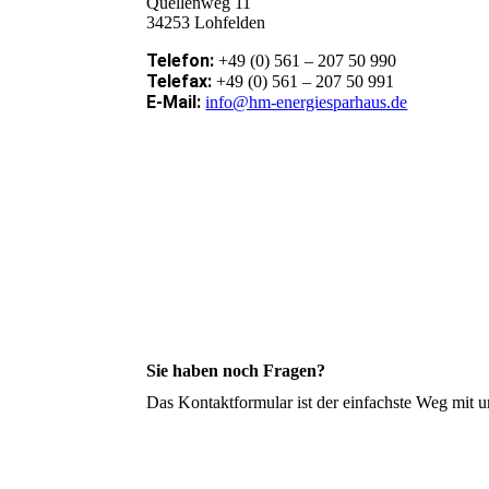
Quellenweg 11
34253 Lohfelden
Telefon:
+49 (0) 561 – 207 50 990
Telefax:
+49 (0) 561 – 207 50 991
E-Mail:
info@hm-energiesparhaus.de
Sie haben noch Fragen?
Das Kontaktformular ist der einfachste Weg mit 