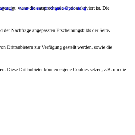
ezeigt, wenn die entsprechende Option aktiviert ist. Die
altung
Neue Immo- & Projektentwicklung
d der Nachfrage angepassten Erscheinungsbilds der Seite.
on Drittanbietern zur Verfügung gestellt werden, sowie die
den. Diese Drittanbieter können eigene Cookies setzen, z.B. um die