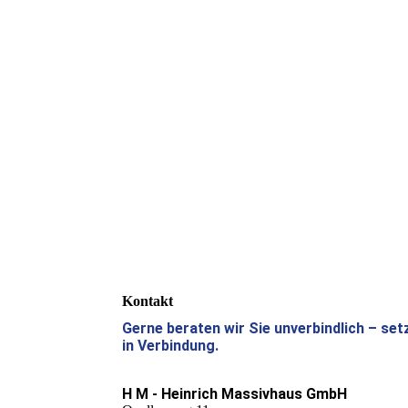
Kontakt
Gerne beraten wir Sie unverbindlich – set
in Verbindung.
H M - Heinrich Massivhaus GmbH