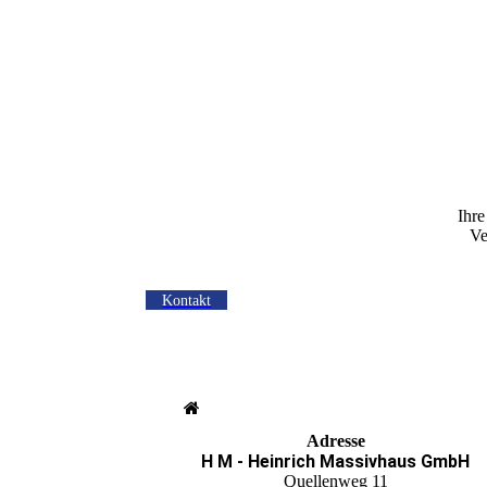
Ihre
Ve
Kontakt
Adresse
H M - Heinrich Massivhaus GmbH
Quellenweg 11